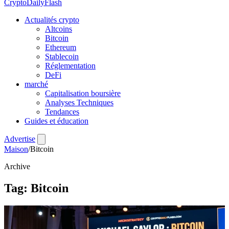
CryptoDailyFlash
Actualités crypto
Altcoins
Bitcoin
Ethereum
Stablecoin
Réglementation
DeFi
marché
Capitalisation boursière
Analyses Techniques
Tendances
Guides et éducation
Advertise
Maison
/
Bitcoin
Archive
Tag:
Bitcoin