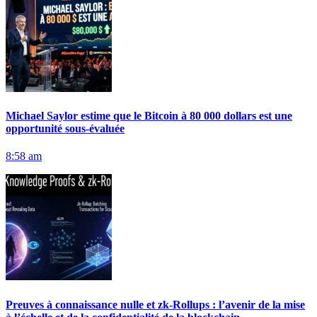
Michael Saylor estime que le Bitcoin à 80 000 dollars est une
opportunité sous-évaluée
8:58 am
Preuves à connaissance nulle et zk-Rollups : l’avenir de la mise