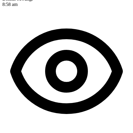
8:58 am