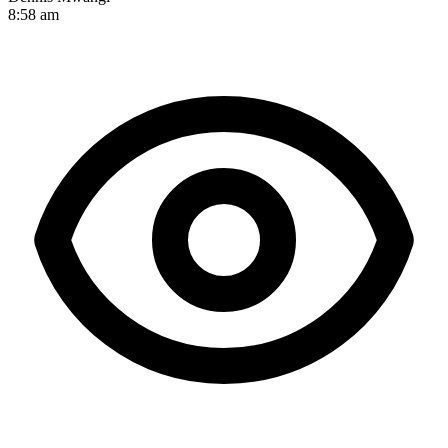
8:58 am