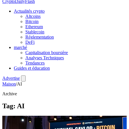
CryptoDailyFlash
Actualités crypto
Altcoins
Bitcoin
Ethereum
Stablecoin
Réglementation
DeFi
marché
Capitalisation boursière
Analyses Techniques
Tendances
Guides et éducation
Advertise
Maison
/
AI
Archive
Tag:
AI