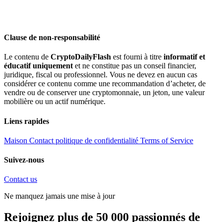
Clause de non-responsabilité
Le contenu de
CryptoDailyFlash
est fourni à titre
informatif et
éducatif uniquement
et ne constitue pas un conseil financier,
juridique, fiscal ou professionnel. Vous ne devez en aucun cas
considérer ce contenu comme une recommandation d’acheter, de
vendre ou de conserver une cryptomonnaie, un jeton, une valeur
mobilière ou un actif numérique.
Liens rapides
Maison
Contact
politique de confidentialité
Terms of Service
Suivez-nous
Contact us
Ne manquez jamais une mise à jour
Rejoignez plus de 50 000 passionnés de