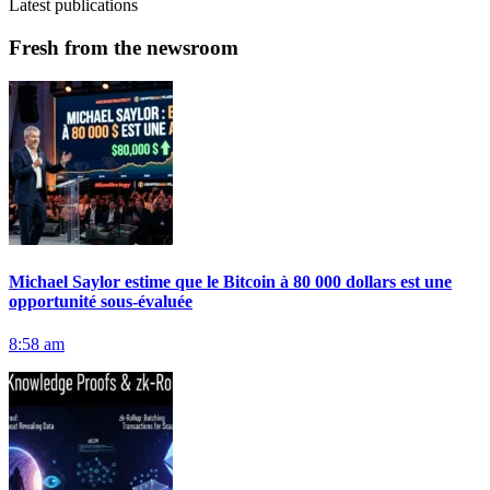
Latest publications
Fresh from the newsroom
Michael Saylor estime que le Bitcoin à 80 000 dollars est une
opportunité sous-évaluée
8:58 am